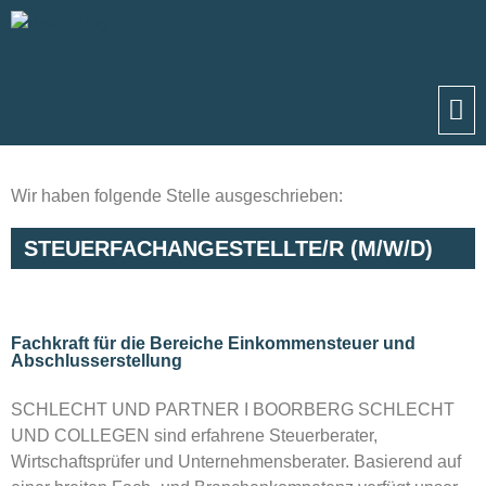
Wir haben folgende Stelle ausgeschrieben:
STEUERFACHANGESTELLTE/R (M/W/D)
Fachkraft für die Bereiche Einkommensteuer und
Abschlusserstellung
SCHLECHT UND PARTNER I BOORBERG SCHLECHT
UND COLLEGEN sind erfahrene Steuerberater,
Wirtschaftsprüfer und Unternehmensberater. Basierend auf