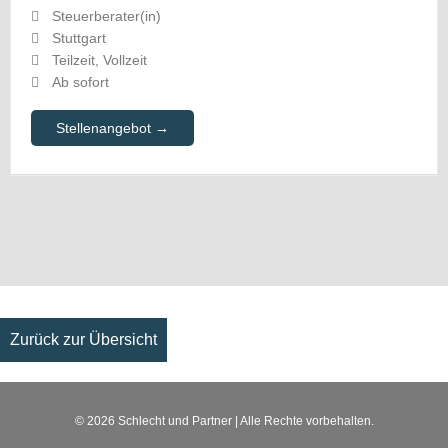
Steuerberater(in)
Stuttgart
Teilzeit
Vollzeit
Ab sofort
Stellenangebot
Zurück zur Übersicht
© 2026
Schlecht und Partner
| Alle Rechte vorbehalten.